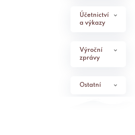
Účetnictví
a výkazy
Výroční
zprávy
Ostatní