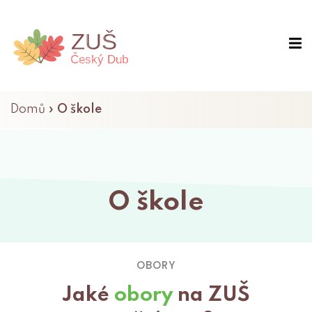
Domů
»
O škole
O škole
OBORY
Jaké
obory
na ZUŠ