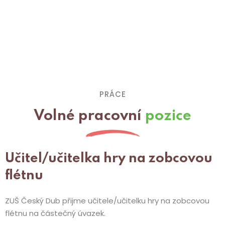
PRÁCE
Volné pracovní
pozice
Učitel/učitelka hry na zobcovou
flétnu
ZUŠ Český Dub přijme učitele/učitelku hry na zobcovou
flétnu na částečný úvazek.