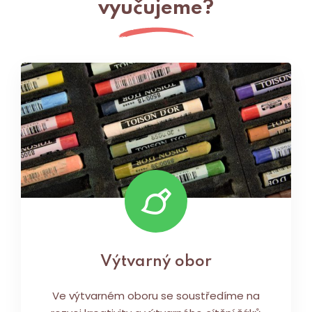
vyučujeme?
Výtvarný obor
Ve výtvarném oboru se soustředíme na