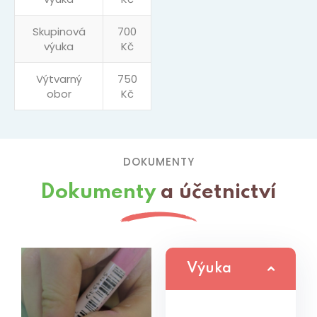
Skupinová
700
výuka
Kč
Výtvarný
750
obor
Kč
DOKUMENTY
Dokumenty
a účetnictví
Výuka