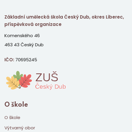
Základní umělecká škola Český Dub, okres Liberec,
příspěvková organizace
Komenského 46
463 43 Český Dub
IČO:
70695245
O škole
O škole
Výtvarný obor