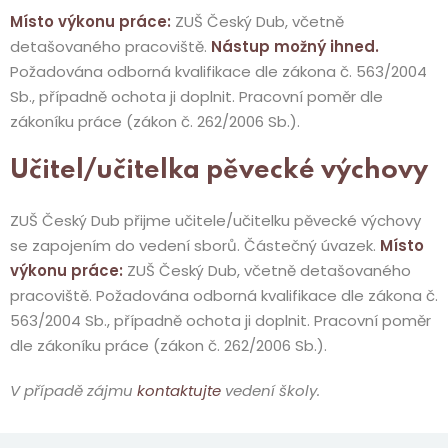
Místo výkonu práce:
ZUŠ Český Dub, včetně
detašovaného pracoviště.
Nástup možný ihned.
Požadována odborná kvalifikace dle zákona č. 563/2004
Sb., případně ochota ji doplnit. Pracovní poměr dle
zákoníku práce (zákon č. 262/2006 Sb.).
Učitel/učitelka pěvecké výchovy
ZUŠ Český Dub přijme učitele/učitelku pěvecké výchovy
se zapojením do vedení sborů. Částečný úvazek.
Místo
výkonu práce:
ZUŠ Český Dub, včetně detašovaného
pracoviště. Požadována odborná kvalifikace dle zákona č.
563/2004 Sb., případně ochota ji doplnit. Pracovní poměr
dle zákoníku práce (zákon č. 262/2006 Sb.).
V případě zájmu
kontaktujte
vedení školy.