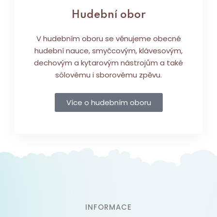
Hudební obor
V hudebním oboru se věnujeme obecné
hudební nauce, smyčcovým, klávesovým,
dechovým a kytarovým nástrojům a také
sólovému i sborovému zpěvu.
Více o hudebním oboru
INFORMACE