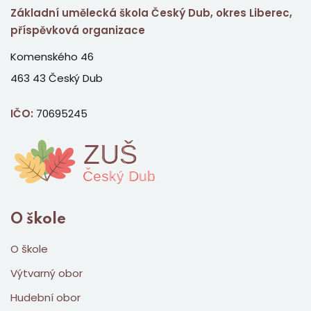
Základní umělecká škola Český Dub, okres Liberec,
příspěvková organizace
Komenského 46
463 43 Český Dub
IČO:
70695245
O škole
O škole
Výtvarný obor
Hudební obor