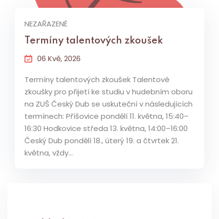
NEZAŘAZENÉ
Termíny talentových zkoušek
06 Kvě, 2026
Termíny talentových zkoušek Talentové
zkoušky pro přijetí ke studiu v hudebním oboru
na ZUŠ Český Dub se uskuteční v následujících
termínech: Příšovice pondělí 11. května, 15:40–
16:30 Hodkovice středa 13. května, 14:00–16:00
Český Dub pondělí 18., úterý 19. a čtvrtek 21.
května, vždy...