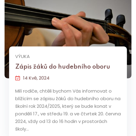
VÝUKA
Zápis žáků do hudebního oboru
14 Kvě, 2024
Milí rodiče, chtěli bychom Vás informovat o
blížícím se zápisu žáků do hudebního oboru na
školní rok 2024/2025, který se bude konat v
pondělí 17., ve středu 19. a ve čtvrtek 20. června
2024, vždy od 13 do 16 hodin v prostorách
školy...