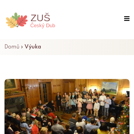
Domů
»
Výuka