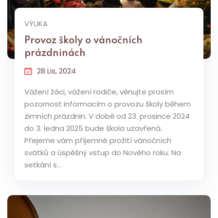
VÝUKA
Provoz školy o vánočních
prázdninách
28 Lis, 2024
Vážení žáci, vážení rodiče, věnujte prosím
pozornost informacím o provozu školy během
zimních prázdnin. V době od 23. prosince 2024
do 3. ledna 2025 bude škola uzavřená.
Přejeme vám příjemné prožití vánočních
svátků a úspěšný vstup do Nového roku. Na
setkání s...