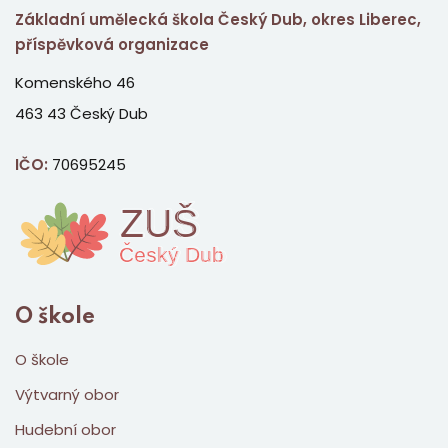
Základní umělecká škola Český Dub, okres Liberec,
příspěvková organizace
Komenského 46
463 43 Český Dub
IČO:
70695245
O škole
O škole
Výtvarný obor
Hudební obor