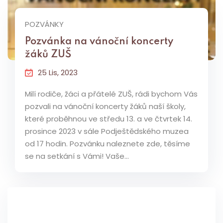
POZVÁNKY
Pozvánka na vánoční koncerty
žáků ZUŠ
25 Lis, 2023
Milí rodiče, žáci a přátelé ZUŠ, rádi bychom Vás
pozvali na vánoční koncerty žáků naší školy,
které proběhnou ve středu 13. a ve čtvrtek 14.
prosince 2023 v sále Podještědského muzea
od 17 hodin. Pozvánku naleznete zde, těsíme
se na setkání s Vámi! Vaše...