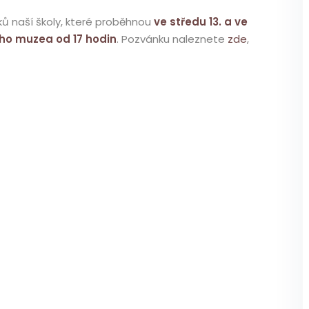
ků naší školy, které proběhnou
ve středu 13. a ve
ého muzea od 17 hodin
. Pozvánku naleznete
zde
,