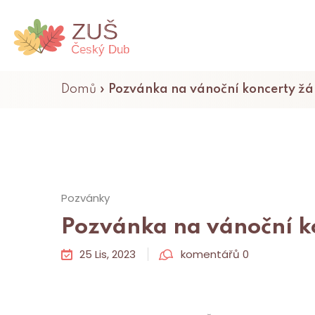
Domů
»
Pozvánka na vánoční koncerty ž
Pozvánky
Pozvánka na vánoční k
25 Lis, 2023
komentářů 0