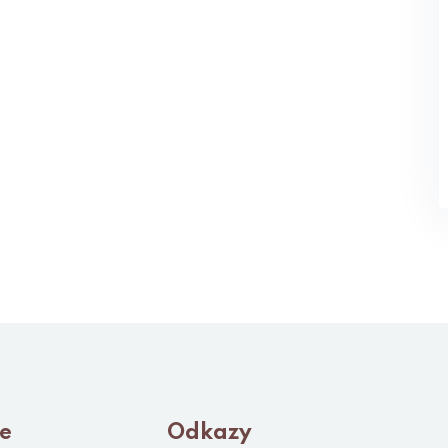
le
Odkazy