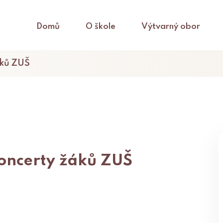
Domů
O škole
Výtvarný obor
áků ZUŠ
oncerty žáků ZUŠ