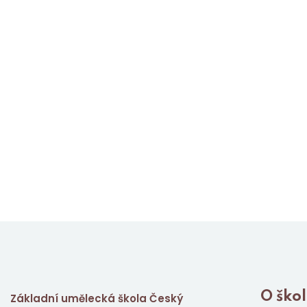
O ško
Základní umělecká škola Český