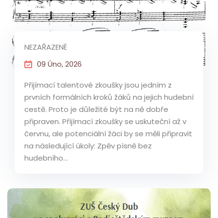
NEZAŘAZENÉ
09 Úno, 2026
Přijímací talentové zkoušky jsou jedním z
prvních formálních kroků žáků na jejich hudební
cestě. Proto je důležité být na ně dobře
připraven. Přijímací zkoušky se uskuteční až v
červnu, ale potenciální žáci by se měli připravit
na následující úkoly: Zpěv písně bez
hudebního...