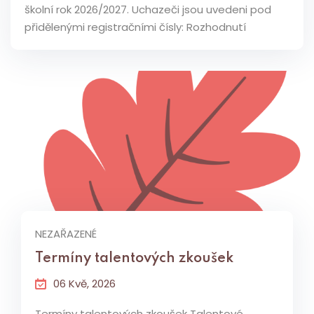
školní rok 2026/2027. Uchazeči jsou uvedeni pod
přidělenými registračními čísly: Rozhodnutí
NEZAŘAZENÉ
Termíny talentových zkoušek
06 Kvě, 2026
Termíny talentových zkoušek Talentové