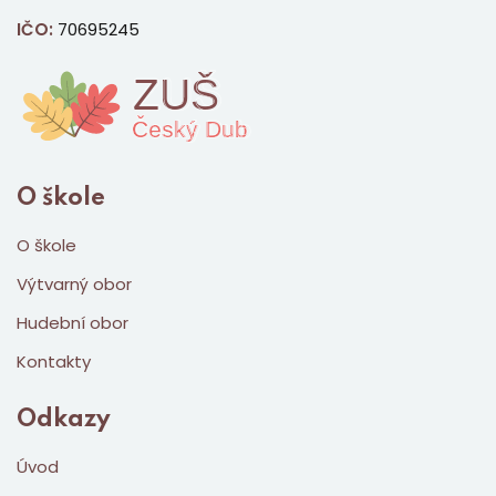
IČO:
70695245
O škole
O škole
Výtvarný obor
Hudební obor
Kontakty
Odkazy
Úvod