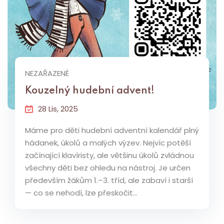
NEZAŘAZENÉ
Kouzelný hudební advent!
28 Lis, 2025
Máme pro děti hudební adventní kalendář plný
hádanek, úkolů a malých výzev. Nejvíc potěší
začínající klavíristy, ale většinu úkolů zvládnou
všechny děti bez ohledu na nástroj. Je určen
především žákům 1.–3. tříd, ale zabaví i starší
— co se nehodí, lze přeskočit...