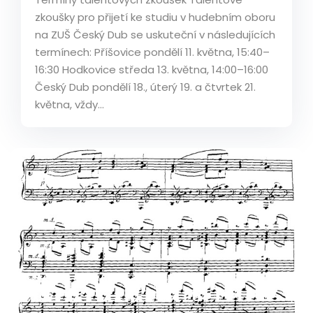
zkoušky pro přijetí ke studiu v hudebním oboru
na ZUŠ Český Dub se uskuteční v následujících
termínech: Příšovice pondělí 11. května, 15:40–
16:30 Hodkovice středa 13. května, 14:00–16:00
Český Dub pondělí 18., úterý 19. a čtvrtek 21.
května, vždy...