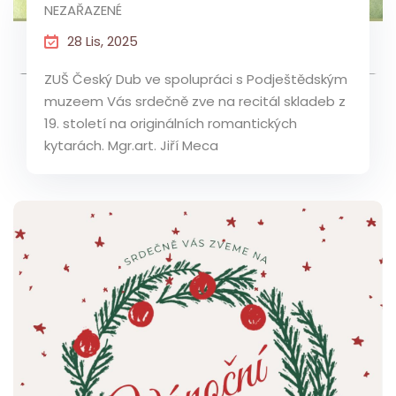
NEZAŘAZENÉ
28 Lis, 2025
ZUŠ Český Dub ve spolupráci s Podještědským
muzeem Vás srdečně zve na recitál skladeb z
19. století na originálních romantických
kytarách. Mgr.art. Jiří Meca