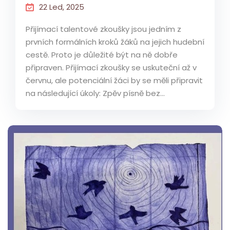
22 Led, 2025
Přijímací talentové zkoušky jsou jedním z
prvních formálních kroků žáků na jejich hudební
cestě. Proto je důležité být na ně dobře
připraven. Přijímací zkoušky se uskuteční až v
červnu, ale potenciální žáci by se měli připravit
na následující úkoly: Zpěv písně bez...