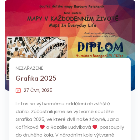
NEZAŘAZENÉ
Grafika 2025
27 Čvn, 2025
Letos se výtvarnému oddělení obzvláště
dařilo. Zúčastnili jsme se výtvarné soutěže
Grafika 2025, ve které dvě naše žákyně, Jana
Kořínková
a Rozálie Ludvíková
, postoupily
do druhého kola. V národním kole výtvarné