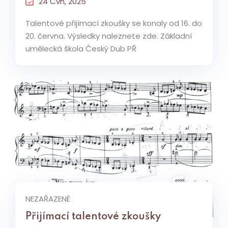
24 Čvn, 2025
Talentové přijímací zkoušky se konaly od 16. do
20. června. Výsledky naleznete zde. Základní
umělecká škola Český Dub PŘ
NEZAŘAZENÉ
Přijímací talentové zkoušky