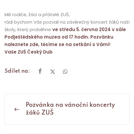
Milí rodiče, žáci a přátelé ZUŠ,
rádi bychom Vás pozvali na závěrečný koncert žáků naší
školy, který proběhne
ve středu 5. června 2024 v sále
Podještědského muzea od 17 hodin. Pozvánku
naleznete
zde
, těsíme se na setkání s Vámi!
Vaše ZUŠ Český Dub
Sdílet na:
Pozvánka na vánoční koncerty
žáků ZUŠ