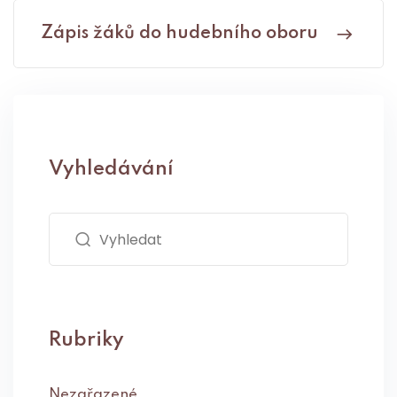
Zápis žáků do hudebního oboru
Vyhledávání
Rubriky
Nezařazené