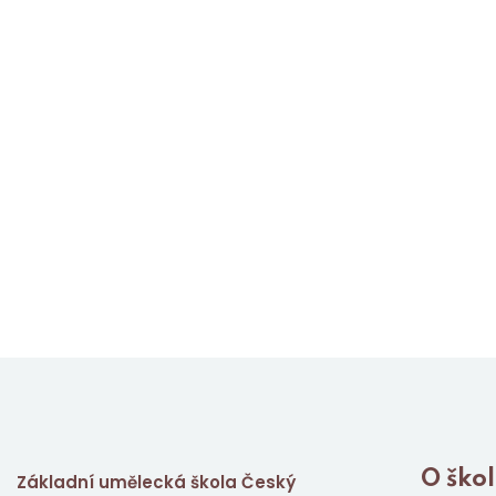
O ško
Základní umělecká škola Český