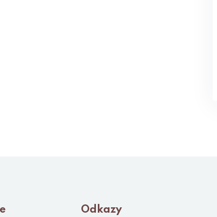
le
Odkazy