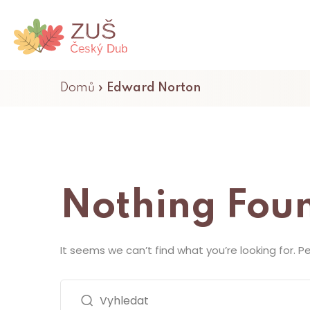
Domů
»
Edward Norton
Nothing Fou
It seems we can’t find what you’re looking for. 