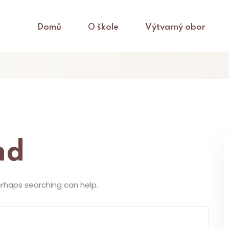
Domů
O škole
Výtvarný obor
nd
Perhaps searching can help.