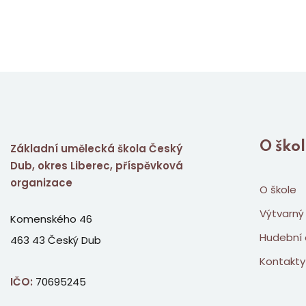
O ško
Základní umělecká škola Český
Dub, okres Liberec, příspěvková
organizace
O škole
Výtvarný
Komenského 46
Hudební 
463 43 Český Dub
Kontakty
IČO:
70695245