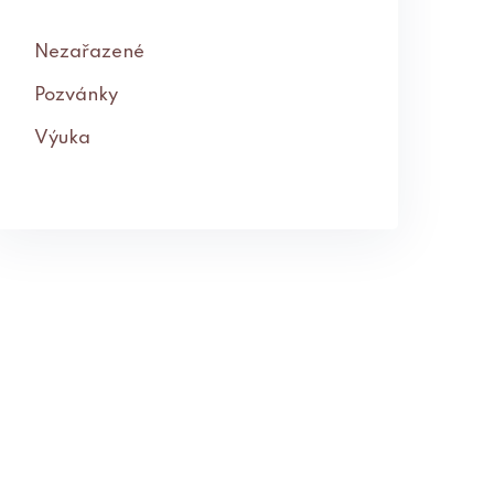
Nezařazené
Pozvánky
Výuka