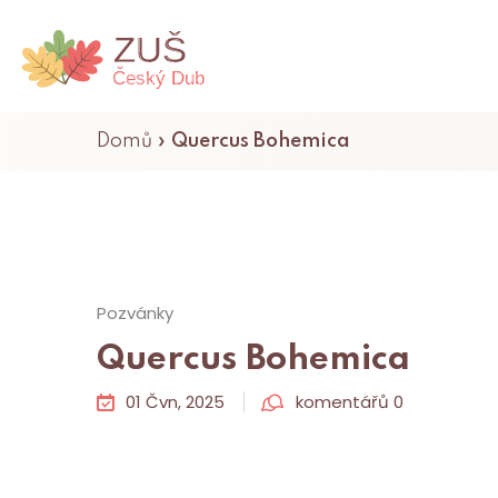
Domů
»
Quercus Bohemica
Pozvánky
Quercus Bohemica
01 Čvn, 2025
komentářů 0