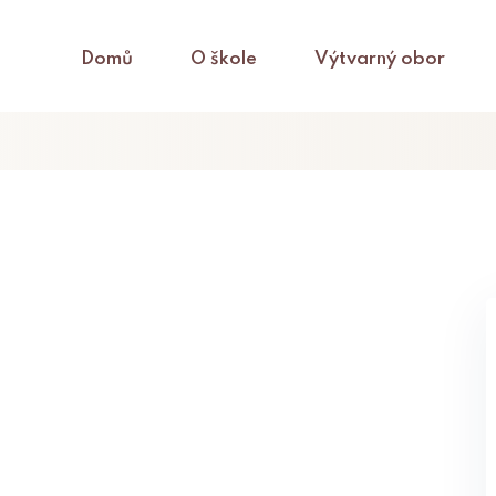
Domů
O škole
Výtvarný obor