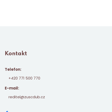
Kontakt
Telefon:
+420 771 500 770
E-mail:
reditel@zuscdub.cz