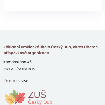
Základní umělecká škola Český Dub, okres Liberec,
příspěvková organizace
Komenského 46
463 43 Český Dub
IČO:
70695245