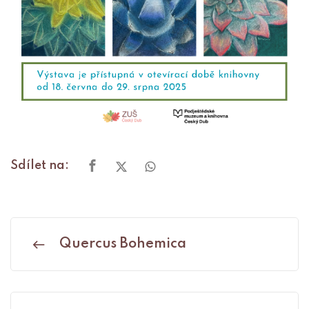
Sdílet na:
Quercus Bohemica